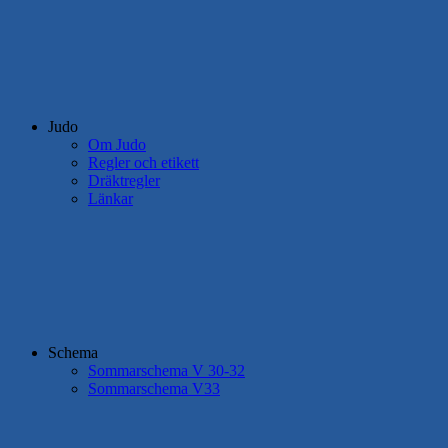
Judo
Om Judo
Regler och etikett
Dräktregler
Länkar
Schema
Sommarschema V 30-32
Sommarschema V33