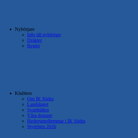
Nybörjare
Info till nybörjare
Dräkter
Regler
Klubben
Om IK Södra
Landslaget
Svartbälten
Våra domare
Hedersmedlemmar i IK Södra
Styrelsen 2026