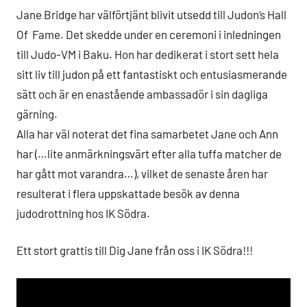
Jane Bridge har välförtjänt blivit utsedd till Judon’s Hall
Of Fame. Det skedde under en ceremoni i inledningen
till Judo-VM i Baku. Hon har dedikerat i stort sett hela
sitt liv till judon på ett fantastiskt och entusiasmerande
sätt och är en enastående ambassadör i sin dagliga
gärning.
Alla har väl noterat det fina samarbetet Jane och Ann
har (…lite anmärkningsvärt efter alla tuffa matcher de
har gått mot varandra…), vilket de senaste åren har
resulterat i flera uppskattade besök av denna
judodrottning hos IK Södra.
Ett stort grattis till Dig Jane från oss i IK Södra!!!