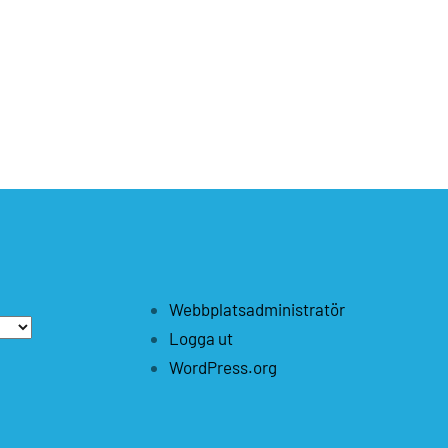
Webbplatsadministratör
Logga ut
WordPress.org