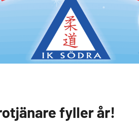
rotjänare fyller år!