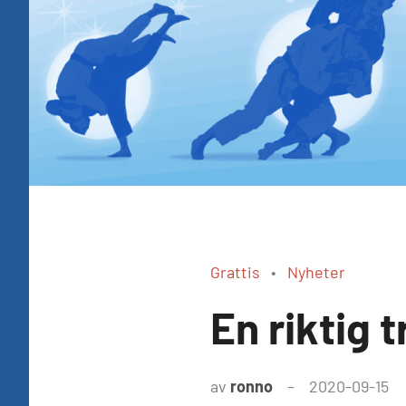
Grattis
Nyheter
En riktig t
av
ronno
2020-09-15