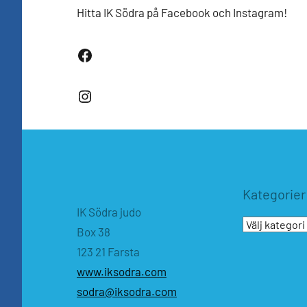
Hitta IK Södra på Facebook och Instagram!
Facebook
Instagram
Kategorier
IK Södra judo
Kategorier
Box 38
123 21 Farsta
www.iksodra.com
sodra@iksodra.com