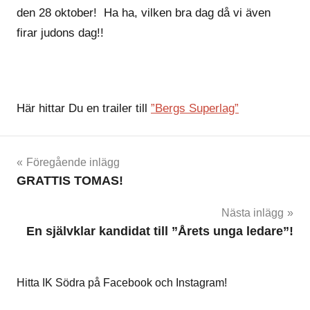
den 28 oktober! Ha ha, vilken bra dag då vi även
firar judons dag!!
Här hittar Du en trailer till
”Bergs Superlag”
Inläggsnavigering
Föregående inlägg
GRATTIS TOMAS!
Nästa inlägg
En självklar kandidat till ”Årets unga ledare”!
Hitta IK Södra på Facebook och Instagram!