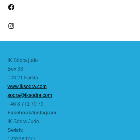
Facebook
Instagram
IK Södra judo
Box 38
123 21 Farsta
www.iksodra.com
sodra@iksodra.com
+46 8 771 70 79
Facebook/Instagram:
IK Södra Judo
Swish:
1233389277