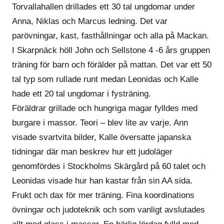
Torvallahallen drillades ett 30 tal ungdomar under
Anna, Niklas och Marcus ledning. Det var
parövningar, kast, fasthållningar och alla på Mackan.
I Skarpnäck höll John och Sellstone 4 -6 års gruppen
träning för barn och förälder på mattan. Det var ett 50
tal typ som rullade runt medan Leonidas och Kalle
hade ett 20 tal ungdomar i fysträning.
Föräldrar grillade och hungriga magar fylldes med
burgare i massor. Teori – blev lite av varje. Ann
visade svartvita bilder, Kalle översatte japanska
tidningar där man beskrev hur ett judoläger
genomfördes i Stockholms Skärgård på 60 talet och
Leonidas visade hur han kastar från sin AA sida.
Frukt och dax för mer träning. Fina koordinations
övningar och judoteknik och som vanligt avslutades