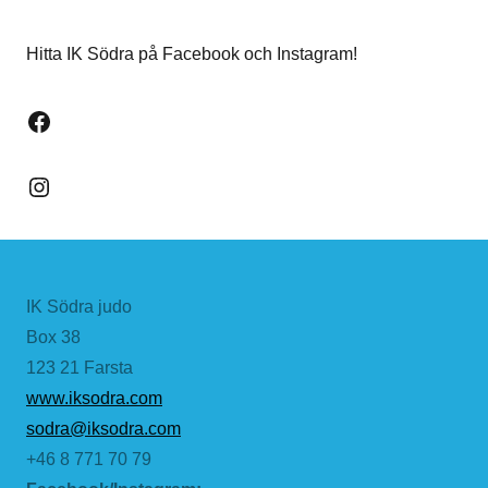
Hitta IK Södra på Facebook och Instagram!
Facebook
Instagram
IK Södra judo
Box 38
123 21 Farsta
www.iksodra.com
sodra@iksodra.com
+46 8 771 70 79