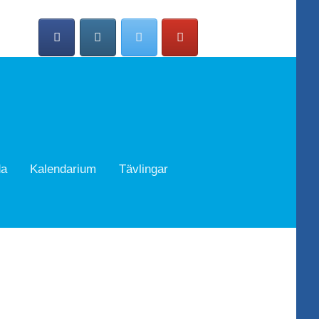
da
Kalendarium
Tävlingar
Search