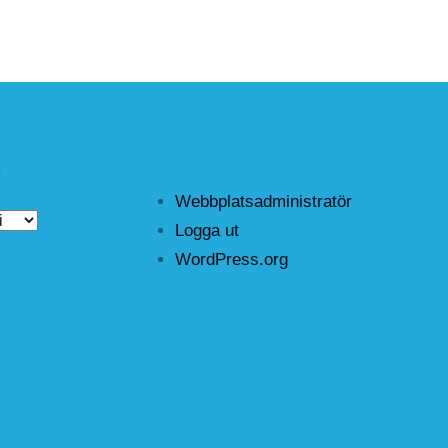
r
Webbplatsadministratör
Logga ut
WordPress.org