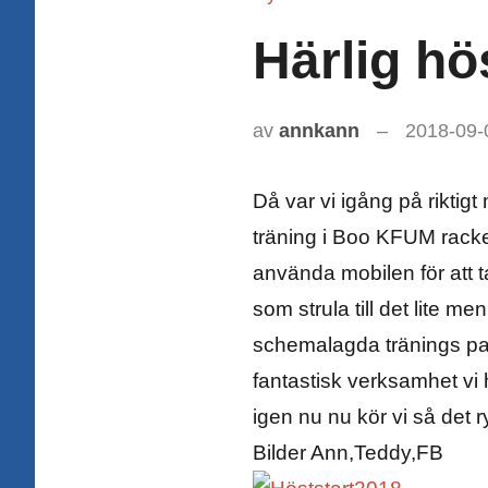
Härlig hö
av
annkann
2018-09-
Då var vi igång på riktigt
träning i Boo KFUM racke
använda mobilen för att ta
som strula till det lite m
schemalagda tränings pass
fantastisk verksamhet vi 
igen nu nu kör vi så det r
Bilder Ann,Teddy,FB