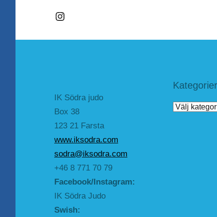
Instagram
Kategorie
IK Södra judo
Kategorier
Box 38
123 21 Farsta
www.iksodra.com
sodra@iksodra.com
+46 8 771 70 79
Facebook/Instagram:
IK Södra Judo
Swish: