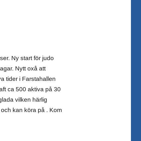
ser. Ny start för judo
gar. Nytt oxå att
ya tider i Farstahallen
haft ca 500 aktiva på 30
lada vilken härlig
g och kan köra på . Kom