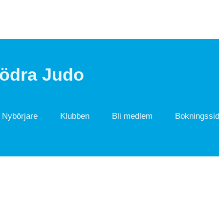
Södra Judo
Nybörjare
Klubben
Bli medlem
Bokningssi