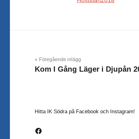
Inläggsnavigering
Föregående inlägg
Kom I Gång Läger i Djupån 2
Hitta IK Södra på Facebook och Instagram!
Facebook