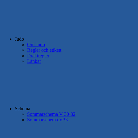
Judo
Om Judo
Regler och etikett
Dräktregler
Länkar
Schema
Sommarschema V 30-32
Sommarschema V33