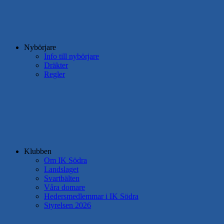
Nybörjare
Info till nybörjare
Dräkter
Regler
Klubben
Om IK Södra
Landslaget
Svartbälten
Våra domare
Hedersmedlemmar i IK Södra
Styrelsen 2026