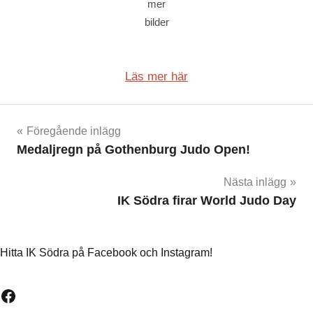
mer
bilder
Läs mer här
Inläggsnavigering
Föregående inlägg
Medaljregn på Gothenburg Judo Open!
Nästa inlägg
IK Södra firar World Judo Day
Hitta IK Södra på Facebook och Instagram!
Facebook