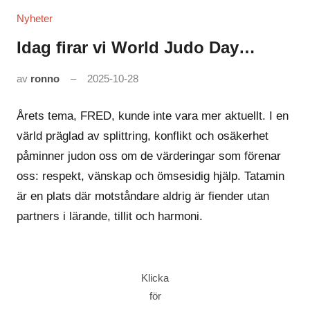
Nyheter
Idag firar vi World Judo Day…
av
ronno
2025-10-28
Årets tema, FRED, kunde inte vara mer aktuellt. I en
värld präglad av splittring, konflikt och osäkerhet
påminner judon oss om de värderingar som förenar
oss: respekt, vänskap och ömsesidig hjälp. Tatamin
är en plats där motståndare aldrig är fiender utan
partners i lärande, tillit och harmoni.
Klicka
för