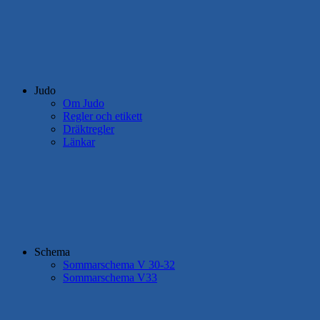
Judo
Om Judo
Regler och etikett
Dräktregler
Länkar
Schema
Sommarschema V 30-32
Sommarschema V33