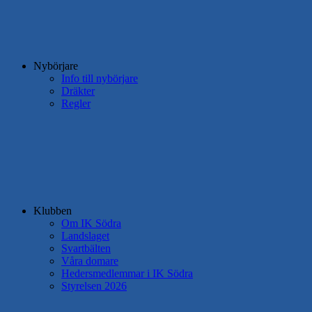
Nybörjare
Info till nybörjare
Dräkter
Regler
Klubben
Om IK Södra
Landslaget
Svartbälten
Våra domare
Hedersmedlemmar i IK Södra
Styrelsen 2026