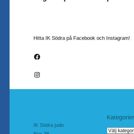
Hitta IK Södra på Facebook och Instagram!
Facebook
Instagram
Kategorie
IK Södra judo
Kategorier
Box 38