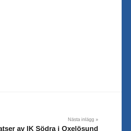
Nästa inlägg
atser av IK Södra i Oxelösund