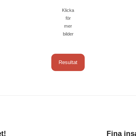
Klicka
för
mer
bilder
Resultat
t!
Fina ins