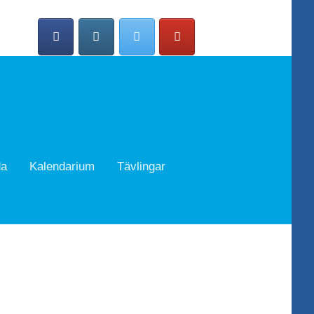
da
Kalendarium
Tävlingar
Search