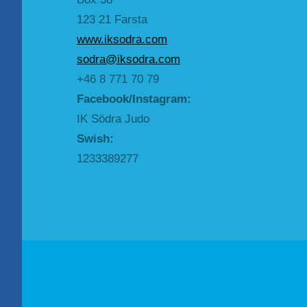
123 21 Farsta
www.iksodra.com
sodra@iksodra.com
+46 8 771 70 79
Facebook/Instagram:
IK Södra Judo
Swish:
1233389277