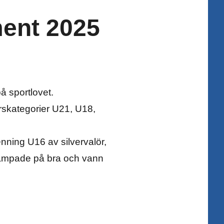
ment 2025
på sportlovet.
rskategorier U21, U18,
nning U16 av silvervalör,
 kämpade på bra och vann