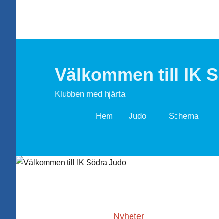
Hoppa
till
innehåll
Välkommen till IK 
Klubben med hjärta
Hem
Judo
Schema
Nyheter