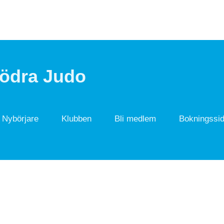
Södra Judo
Nybörjare
Klubben
Bli medlem
Bokningssi