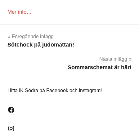
Mer info…
Inläggsnavigering
Föregående inlägg
Sötchock på judomattan!
Nästa inlägg
Sommarschemat är här!
Hitta IK Södra på Facebook och Instagram!
Facebook
Instagram