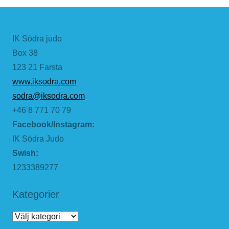
IK Södra judo
Box 38
123 21 Farsta
www.iksodra.com
sodra@iksodra.com
+46 8 771 70 79
Facebook/Instagram:
IK Södra Judo
Swish:
1233389277
Kategorier
Kategorier