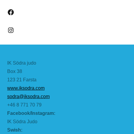
Facebook
Instagram
IK Södra judo
Box 38
123 21 Farsta
www.iksodra.com
sodra@iksodra.com
+46 8 771 70 79
Facebook/Instagram:
IK Södra Judo
Swish: