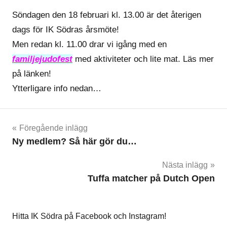
Söndagen den 18 februari kl. 13.00 är det återigen
dags för IK Södras årsmöte!
Men redan kl. 11.00 drar vi igång med en
familjejudofest
med aktiviteter och lite mat. Läs mer
på länken!
Ytterligare info nedan…
Inläggsnavigering
Föregående inlägg
Ny medlem? Så här gör du…
Nästa inlägg
Tuffa matcher på Dutch Open
Hitta IK Södra på Facebook och Instagram!