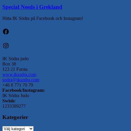
Special Needs i Grekland
Hitta IK Södra på Facebook och Instagram!
Facebook
Instagram
IK Södra judo
Box 38
123 21 Farsta
www.iksodra.com
sodra@iksodra.com
+46 8 771 70 79
Facebook/Instagram:
IK Södra Judo
Swish:
1233389277
Kategorier
Kategorier