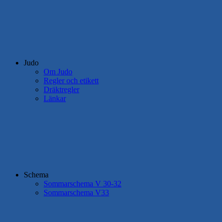
Judo
Om Judo
Regler och etikett
Dräktregler
Länkar
Schema
Sommarschema V 30-32
Sommarschema V33