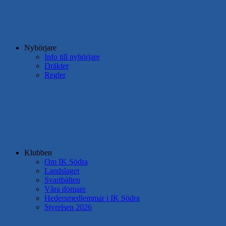
Nybörjare
Info till nybörjare
Dräkter
Regler
Klubben
Om IK Södra
Landslaget
Svartbälten
Våra domare
Hedersmedlemmar i IK Södra
Styrelsen 2026