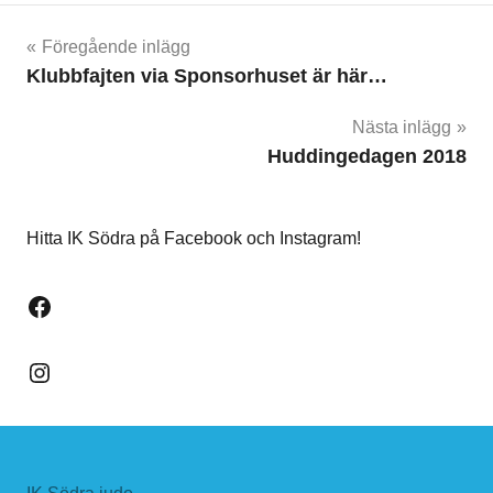
Inläggsnavigering
Föregående inlägg
Klubbfajten via Sponsorhuset är här…
Nästa inlägg
Huddingedagen 2018
Hitta IK Södra på Facebook och Instagram!
Facebook
Instagram