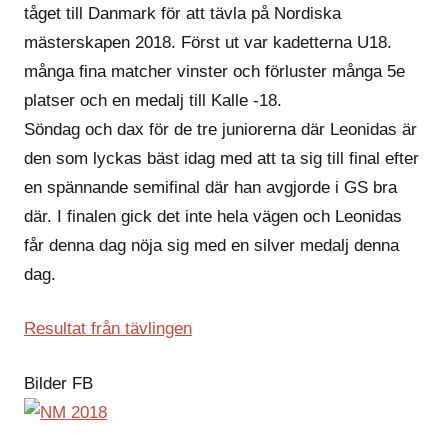
tåget till Danmark för att tävla på Nordiska
mästerskapen 2018. Först ut var kadetterna U18.
många fina matcher vinster och förluster många 5e
platser och en medalj till Kalle -18.
Söndag och dax för de tre juniorerna där Leonidas är
den som lyckas bäst idag med att ta sig till final efter
en spännande semifinal där han avgjorde i GS bra
där. I finalen gick det inte hela vägen och Leonidas
får denna dag nöja sig med en silver medalj denna
dag.
Resultat från tävlingen
Bilder FB