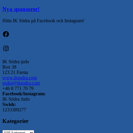
Nya sponsorer!
Hitta IK Södra på Facebook och Instagram!
Facebook
Instagram
IK Södra judo
Box 38
123 21 Farsta
www.iksodra.com
sodra@iksodra.com
+46 8 771 70 79
Facebook/Instagram:
IK Södra Judo
Swish:
1233389277
Kategorier
Kategorier