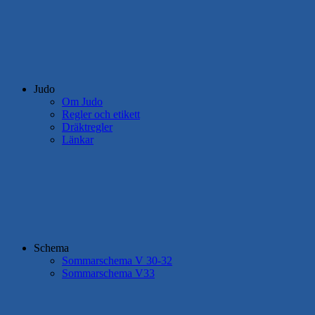
Judo
Om Judo
Regler och etikett
Dräktregler
Länkar
Schema
Sommarschema V 30-32
Sommarschema V33