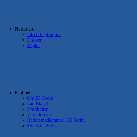
Nybörjare
Info till nybörjare
Dräkter
Regler
Klubben
Om IK Södra
Landslaget
Svartbälten
Våra domare
Hedersmedlemmar i IK Södra
Styrelsen 2026