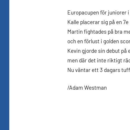
Europacupen för juniorer i
Kalle placerar sig på en 7e
Martin fightades på bra m
och en förlust i golden sc
Kevin gjorde sin debut på
men där det inte riktigt rä
Nu väntar ett 3 dagars tuf
/Adam Westman