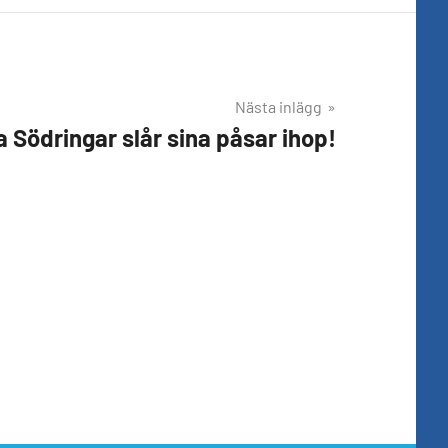
Nästa inlägg
a Södringar slår sina påsar ihop!