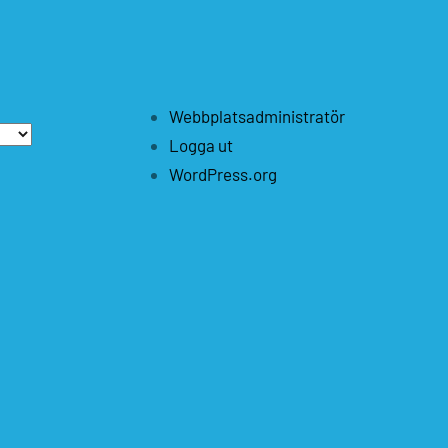
Webbplatsadministratör
Logga ut
WordPress.org