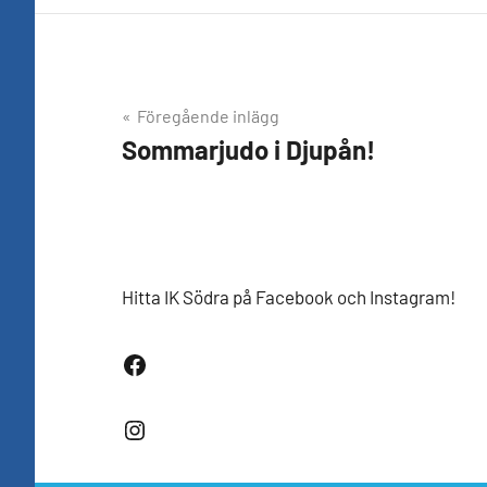
Inläggsnavigering
Föregående inlägg
Sommarjudo i Djupån!
Hitta IK Södra på Facebook och Instagram!
Facebook
Instagram