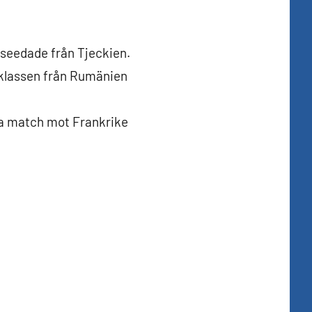
taseedade från Tjeckien.
 klassen från Rumänien
ra match mot Frankrike