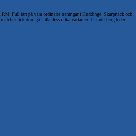
på RM. Full fart på våra ordinarie träningar i Huddinge, Skarpnäck och
 matcher fick dom gå i alla dess olika varianter. I Lindesberg leder