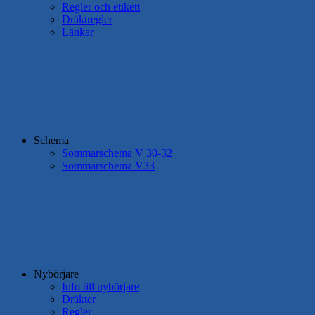
Regler och etikett
Dräktregler
Länkar
Schema
Sommarschema V 30-32
Sommarschema V33
Nybörjare
Info till nybörjare
Dräkter
Regler