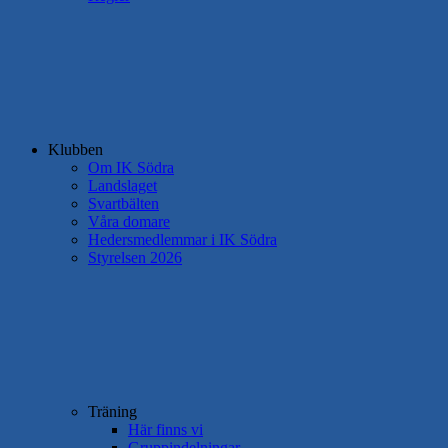
Klubben
Om IK Södra
Landslaget
Svartbälten
Våra domare
Hedersmedlemmar i IK Södra
Styrelsen 2026
Träning
Här finns vi
Gruppindelningar