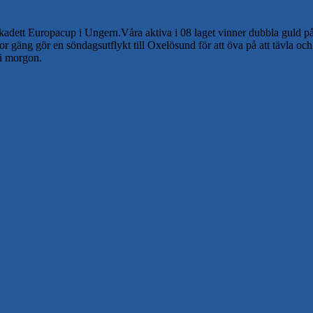
sta kadett Europacup i Ungern.Våra aktiva i 08 laget vinner dubbla guld 
tor gäng gör en söndagsutflykt till Oxelösund för att öva på att tävla och
 i morgon.