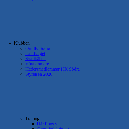
Klubben
Om IK Södra
Landslaget
Svartbälten
Våra domare
Hedersmedlemmar i IK Södra
Styrelsen 2026
Träning
Här finns vi
Gruppindelningar