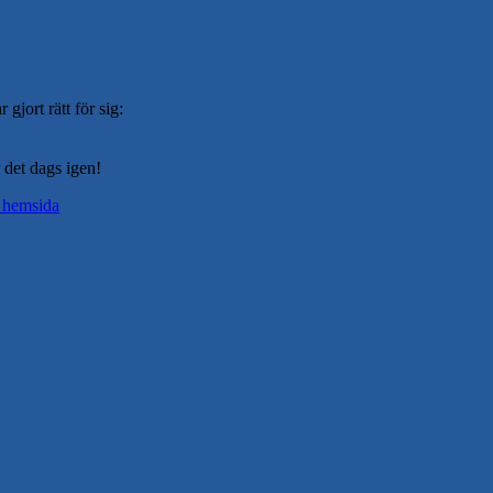
gjort rätt för sig:
 det dags igen!
hemsida