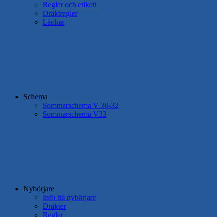
Regler och etikett
Dräktregler
Länkar
Schema
Sommarschema V 30-32
Sommarschema V33
Nybörjare
Info till nybörjare
Dräkter
Regler