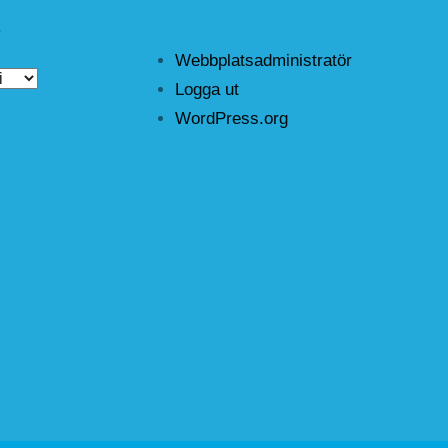
r
Webbplatsadministratör
Logga ut
WordPress.org