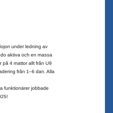
 dojon under ledning av
judo aktiva och en massa
 på 4 mattor allt från U9
radering från 1–6 dan. Alla
a funktionärer jobbade
025!