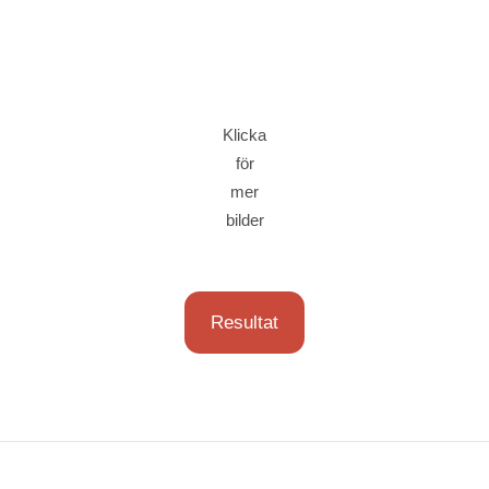
Klicka
för
mer
bilder
Resultat