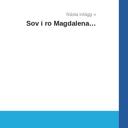
Nästa inlägg
Sov i ro Magdalena…