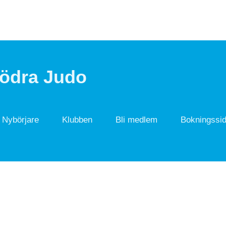
Södra Judo
Nybörjare
Klubben
Bli medlem
Bokningssi