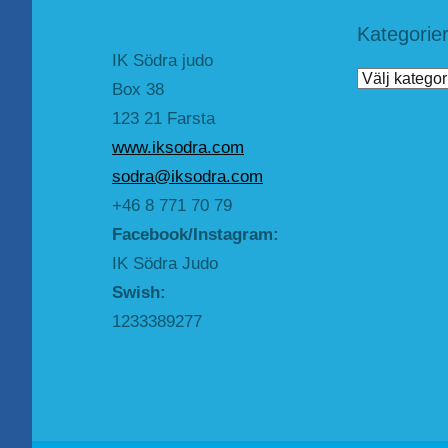
Kategorie
IK Södra judo
Kategorier
Box 38
123 21 Farsta
www.iksodra.com
sodra@iksodra.com
+46 8 771 70 79
Facebook/Instagram:
IK Södra Judo
Swish:
1233389277