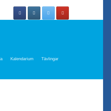
da
Kalendarium
Tävlingar
Search