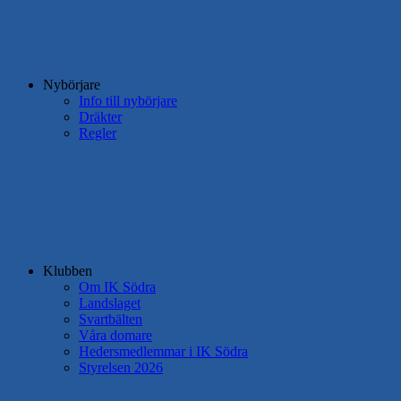
Nybörjare
Info till nybörjare
Dräkter
Regler
Klubben
Om IK Södra
Landslaget
Svartbälten
Våra domare
Hedersmedlemmar i IK Södra
Styrelsen 2026