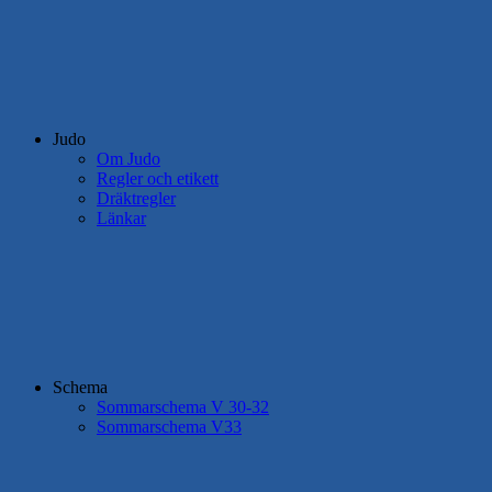
Judo
Om Judo
Regler och etikett
Dräktregler
Länkar
Schema
Sommarschema V 30-32
Sommarschema V33