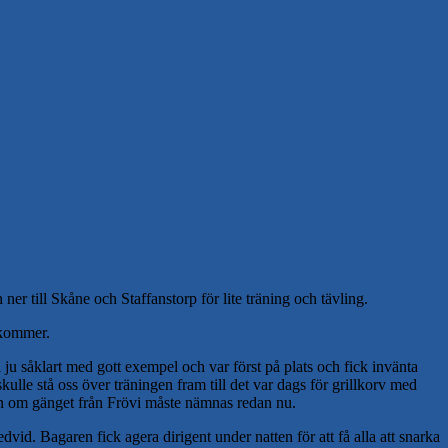
er till Skåne och Staffanstorp för lite träning och tävling.
ekommer.
 ju såklart med gott exempel och var först på plats och fick invänta
kulle stå oss över träningen fram till det var dags för grillkorv med
även om gänget från Frövi måste nämnas redan nu.
dvid. Bagaren fick agera dirigent under natten för att få alla att snarka