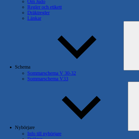
Om Judo
Regler och etikett
Dräktregler
Länkar
Schema
Sommarschema V 30-32
Sommarschema V33
Nybörjare
Info till nybörjare