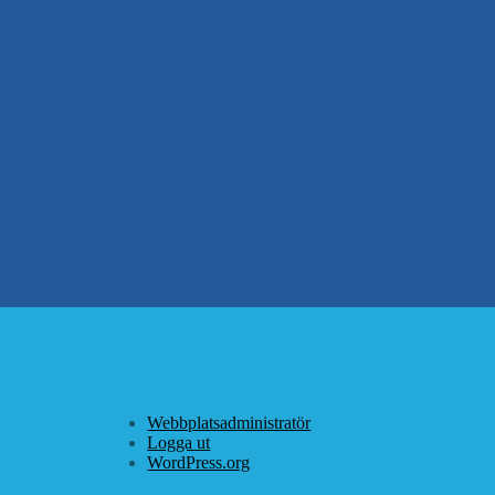
Webbplatsadministratör
Logga ut
WordPress.org