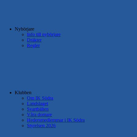
Nybörjare
Info till nybörjare
Dräkter
Regler
Klubben
Om IK Södra
Landslaget
Svartbälten
Våra domare
Hedersmedlemmar i IK Södra
Styrelsen 2026