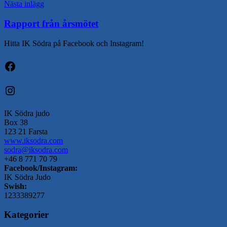
Nästa inlägg
Rapport från årsmötet
Hitta IK Södra på Facebook och Instagram!
Facebook
Instagram
IK Södra judo
Box 38
123 21 Farsta
www.iksodra.com
sodra@iksodra.com
+46 8 771 70 79
Facebook/Instagram:
IK Södra Judo
Swish:
1233389277
Kategorier