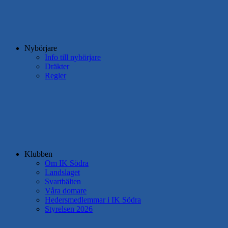
Nybörjare
Info till nybörjare
Dräkter
Regler
Klubben
Om IK Södra
Landslaget
Svartbälten
Våra domare
Hedersmedlemmar i IK Södra
Styrelsen 2026