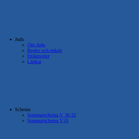
Judo
Om Judo
Regler och etikett
Dräktregler
Länkar
Schema
Sommarschema V 30-32
Sommarschema V33