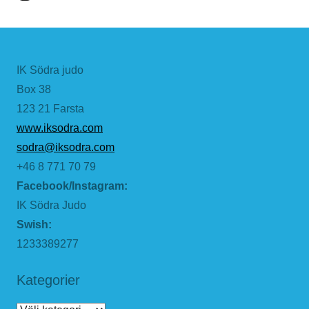
IK Södra judo
Box 38
123 21 Farsta
www.iksodra.com
sodra@iksodra.com
+46 8 771 70 79
Facebook/Instagram:
IK Södra Judo
Swish:
1233389277
Kategorier