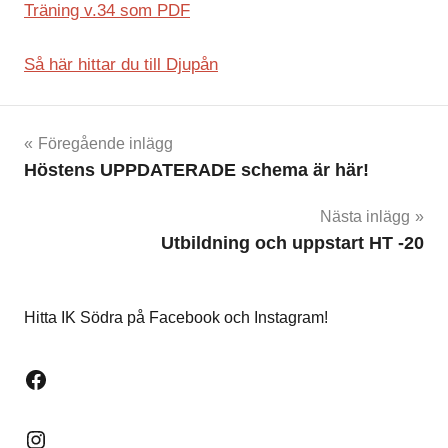
Träning v.34 som PDF
Så här hittar du till Djupån
Inläggsnavigering
Föregående inlägg
Höstens UPPDATERADE schema är här!
Nästa inlägg
Utbildning och uppstart HT -20
Hitta IK Södra på Facebook och Instagram!
Facebook
Instagram