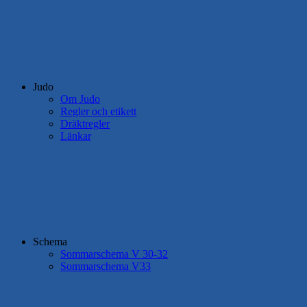
Judo
Om Judo
Regler och etikett
Dräktregler
Länkar
Schema
Sommarschema V 30-32
Sommarschema V33