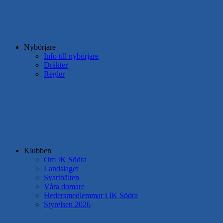
Nybörjare
Info till nybörjare
Dräkter
Regler
Klubben
Om IK Södra
Landslaget
Svartbälten
Våra domare
Hedersmedlemmar i IK Södra
Styrelsen 2026