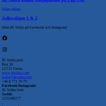
Nästa inlägg
Jullovsläger 1 & 2
Hitta IK Södra på Facebook och Instagram!
Facebook
Instagram
IK Södra judo
Box 38
123 21 Farsta
www.iksodra.com
sodra@iksodra.com
+46 8 771 70 79
Facebook/Instagram:
IK Södra Judo
Swish:
1233389277