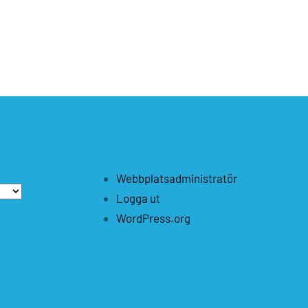
Webbplatsadministratör
Logga ut
WordPress.org