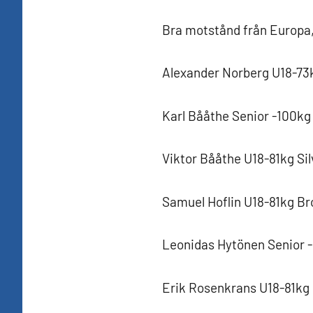
Bra motstånd från Europa
Alexander Norberg U18-73
Karl Bååthe Senior -100kg
Viktor Bååthe U18-81kg Si
Samuel Hoflin U18-81kg B
Leonidas Hytönen Senior 
Erik Rosenkrans U18-81kg 