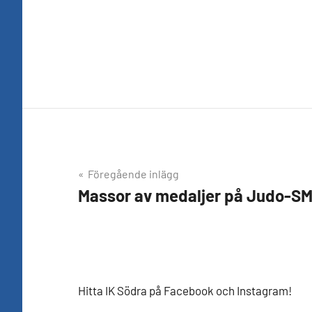
Inläggsnavigering
Föregående inlägg
Massor av medaljer på Judo-SM
Hitta IK Södra på Facebook och Instagram!