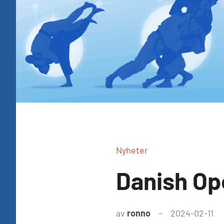
Nyheter
Danish Op
av
ronno
2024-02-11