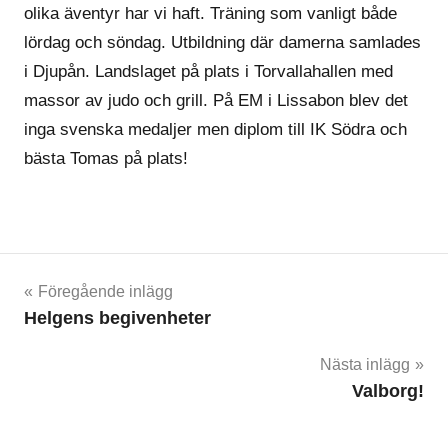
olika äventyr har vi haft. Träning som vanligt både
lördag och söndag. Utbildning där damerna samlades
i Djupån. Landslaget på plats i Torvallahallen med
massor av judo och grill. På EM i Lissabon blev det
inga svenska medaljer men diplom till IK Södra och
bästa Tomas på plats!
Inläggsnavigering
Föregående inlägg
Helgens begivenheter
Nästa inlägg
Valborg!