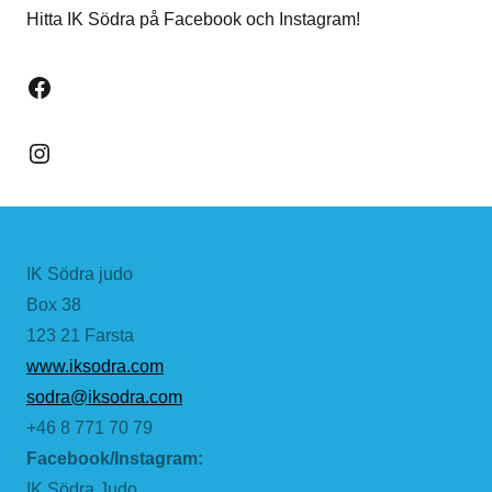
Hitta IK Södra på Facebook och Instagram!
Facebook
Instagram
IK Södra judo
Box 38
123 21 Farsta
www.iksodra.com
sodra@iksodra.com
+46 8 771 70 79
Facebook/Instagram:
IK Södra Judo