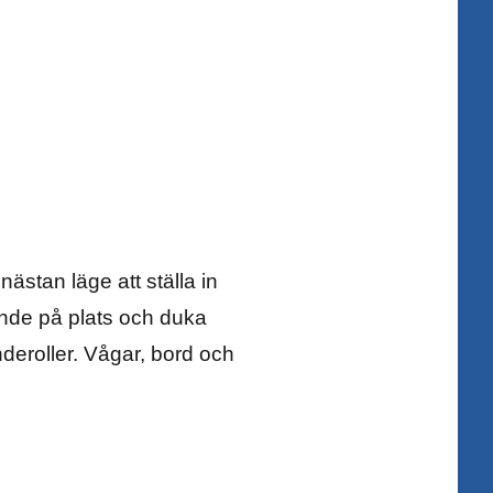
stan läge att ställa in
jande på plats och duka
deroller. Vågar, bord och