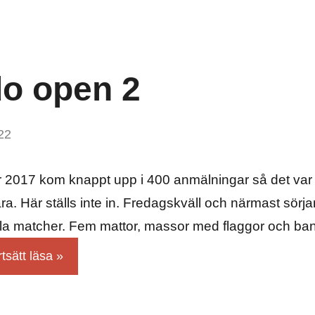
do open 2
22
 2017 kom knappt upp i 400 anmälningar så det var nä
ra. Här ställs inte in. Fredagskväll och närmast sör
alla matcher. Fem mattor, massor med flaggor och ban
tsätt läsa