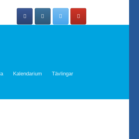
da
Kalendarium
Tävlingar
Search