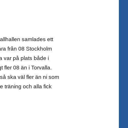
allhallen samlades ett
ara från 08 Stockholm
 var på plats både i
 fler 08 än i Torvalla.
så ska väl fler än ni som
 träning och alla fick