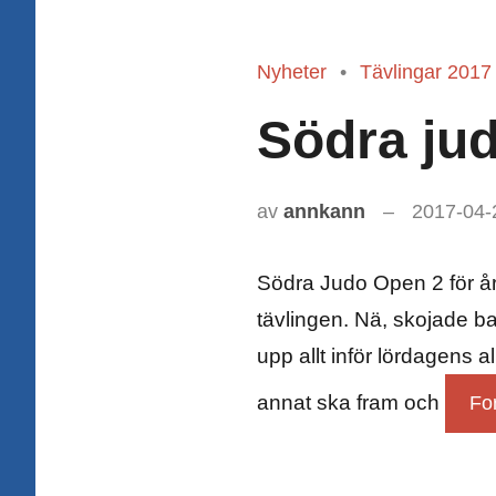
Nyheter
Tävlingar 2017
Södra ju
av
annkann
2017-04-
Södra Judo Open 2 för år
tävlingen. Nä, skojade ba
upp allt inför lördagens 
annat ska fram och
For