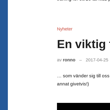
Nyheter
En viktig
av
ronno
2017-04-25
… som vänder sig till oss
annat givetvis!)