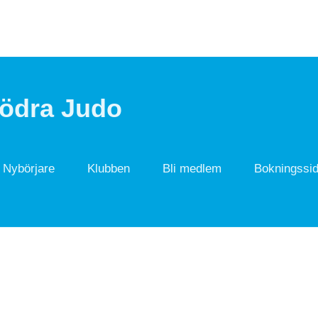
Södra Judo
Nybörjare
Klubben
Bli medlem
Bokningssi