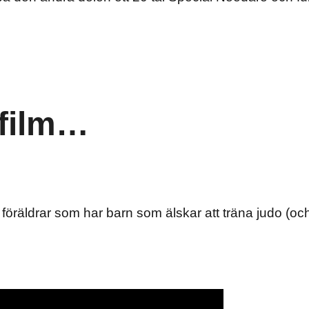
 film…
 föräldrar som har barn som älskar att träna judo (oc