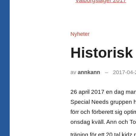
Nyheter
Historisk
av
annkann
2017-04-
26 april 2017 en dag man 
Special Needs gruppen he
förr och förberett sig opt
onsdag kväll. Ann och To
träning för ett 20 tal kid