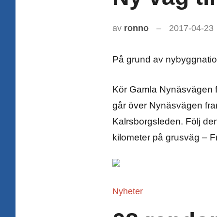
av
ronno
2017-04-23
På grund av nybyggnatio
Kör Gamla Nynäsvägen fr
går över Nynäsvägen fram
Kalrsborgsleden. Följ den
kilometer på grusväg –
Nyheter