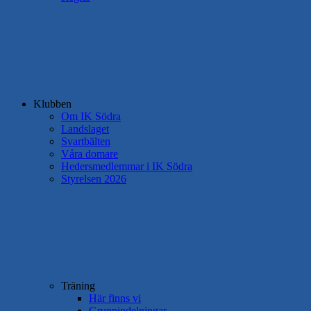
Klubben
Om IK Södra
Landslaget
Svartbälten
Våra domare
Hedersmedlemmar i IK Södra
Styrelsen 2026
Träning
Här finns vi
Gruppindelningar