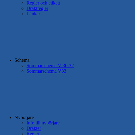
Regler och etikett
Dräktregler
Länkar
Schema
Sommarschema V 30-32
Sommarschema V33
Nybörjare
Info till nybörjare
Dräkter
Regler