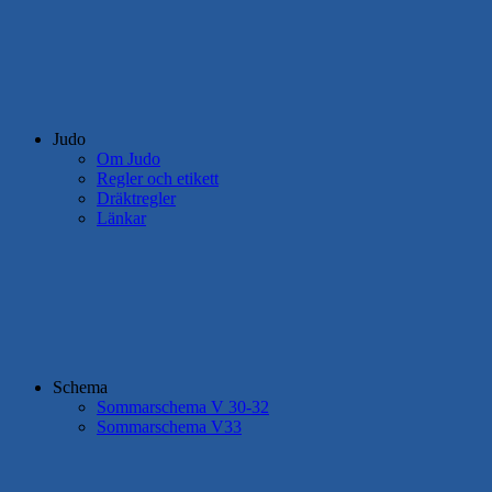
Judo
Om Judo
Regler och etikett
Dräktregler
Länkar
Schema
Sommarschema V 30-32
Sommarschema V33