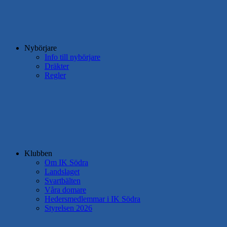
Nybörjare
Info till nybörjare
Dräkter
Regler
Klubben
Om IK Södra
Landslaget
Svartbälten
Våra domare
Hedersmedlemmar i IK Södra
Styrelsen 2026