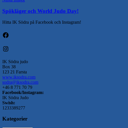
Spökläger och World Judo Day!
Hitta IK Södra på Facebook och Instagram!
Facebook
Instagram
IK Södra judo
Box 38
123 21 Farsta
www.iksodra.com
sodra@iksodra.com
+46 8 771 70 79
Facebook/Instagram:
IK Södra Judo
Swish:
1233389277
Kategorier