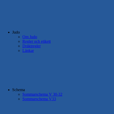
Judo
Om Judo
Regler och etikett
Dräktregler
Länkar
Schema
Sommarschema V 30-32
Sommarschema V33