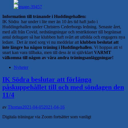
Information till tränande i Huddingehallen:
IK Södra har under i lite mer än 10 års tid haft judo i
Huddingehallen under Christers Cederborgs ledning. Senaste året,
med allt från Covid, nedstängningar och restriktioner till begränsat
antal deltagare så har klubben haft svårt att utbilda och engagera nya
ledare. Det är med sorg vi nu meddelar att
klubben beslutat att
inte längre ha någon träning i Huddingehallen
. Vi hoppas att vi
snart kan vara tillbaka, men till dess är ni självklart
VARMT
välkomna till någon av våra andra träningsanläggningar!
Nyheter
IK Södra beslutar att förlänga
påskuppehållet till och med söndagen den
11/4
av
Thomas
2021-04-05
2021-04-16
Digitala träningar via Zoom fortsätter som vanligt