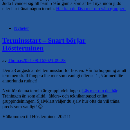
Judo1 vänder sig till barn 5-9 år gamla som är helt nya inom judo
eller har tränat någon termin.
Här kan du läsa mer om våra grupper!
Nyheter
Terminsstart – Snart börjar
Höstterminen
av
Thomas
2021-08-16
2021-09-28
Den 23 augusti är det terminsstart för hösten. Vår förhoppning är att
terminen skall fungera lite mer som vanligt efter ca 1 ,5 år med lite
annorlunda rutiner!
Nytt för denna termin är gruppindelningen.
Läs mer om det här
.
Träningen är, som alltid, ålders- och teknikanpasad enligt
gruppindelningen. Självklart väljer du själv hur ofta du vill träna,
precis som vanligt! 😊
Välkommen till Höstterminen 2021!!