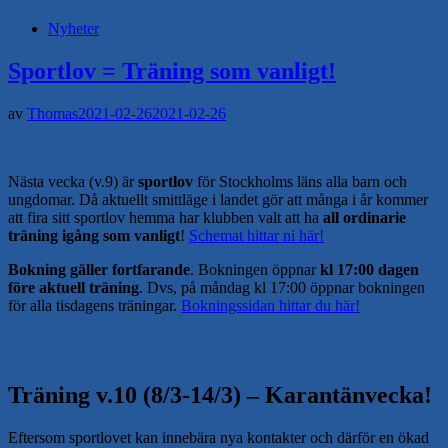
Nyheter
Sportlov = Träning som vanligt!
av
Thomas
2021-02-26
2021-02-26
Nästa vecka (v.9) är
sportlov
för Stockholms läns alla barn och
ungdomar. Då aktuellt smittläge i landet gör att många i år kommer
att fira sitt sportlov hemma har klubben valt att ha
all ordinarie
träning igång som vanligt
!
Schemat hittar ni här!
Bokning gäller fortfarande
. Bokningen öppnar
kl 17:00 dagen
före aktuell träning
. Dvs, på måndag kl 17:00 öppnar bokningen
för alla tisdagens träningar.
Bokningssidan hittar du här!
Träning v.10 (8/3-14/3) – Karantänvecka!
Eftersom sportlovet kan innebära nya kontakter och därför en ökad