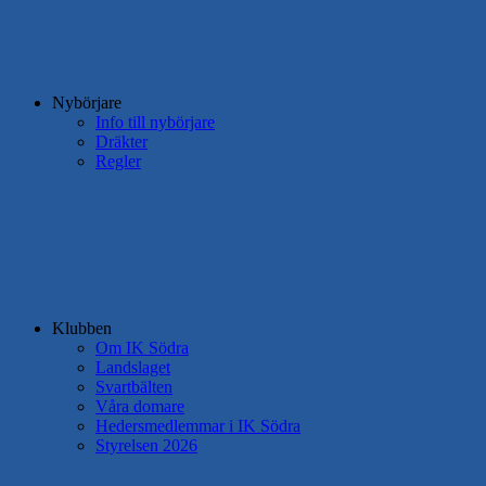
Nybörjare
Info till nybörjare
Dräkter
Regler
Klubben
Om IK Södra
Landslaget
Svartbälten
Våra domare
Hedersmedlemmar i IK Södra
Styrelsen 2026